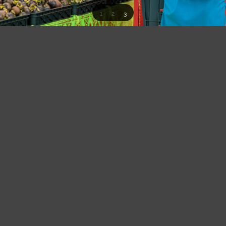
1
2
3