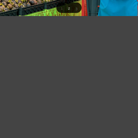
1
2
3